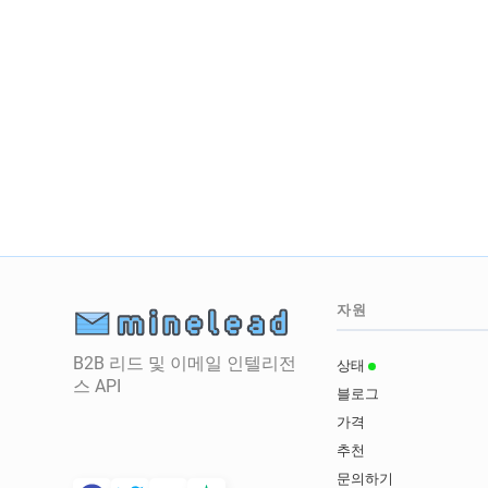
자원
B2B 리드 및 이메일 인텔리전
상태
스 API
블로그
가격
추천
문의하기