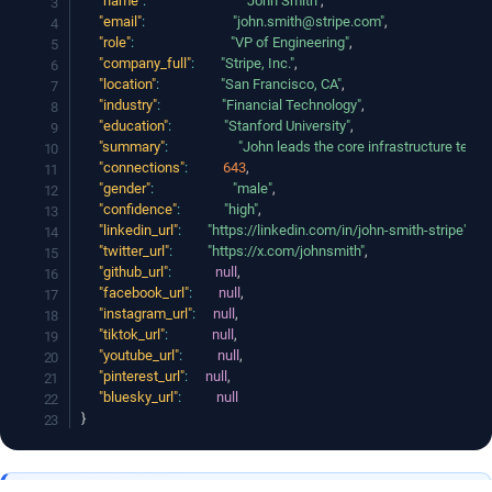
"name"
:
"John Smith"
,
"email"
:
"john.smith@stripe.com"
,
"role"
:
"VP of Engineering"
,
"company_full"
:
"Stripe, Inc."
,
"location"
:
"San Francisco, CA"
,
"industry"
:
"Financial Technology"
,
"education"
:
"Stanford University"
,
"summary"
:
"John leads the core infrastructure team 
"connections"
:
643
,
"gender"
:
"male"
,
"confidence"
:
"high"
,
"linkedin_url"
:
"https://linkedin.com/in/john-smith-stripe"
,
"twitter_url"
:
"https://x.com/johnsmith"
,
"github_url"
:
null
,
"facebook_url"
:
null
,
"instagram_url"
:
null
,
"tiktok_url"
:
null
,
"youtube_url"
:
null
,
"pinterest_url"
:
null
,
"bluesky_url"
:
null
}