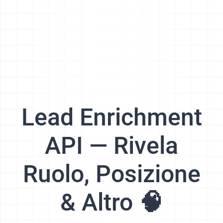
Lead Enrichment
API — Rivela
Ruolo, Posizione
& Altro 🧠