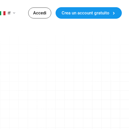
Accedi
Crea un account gratuito
IT