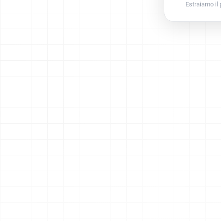
Estraiamo il p