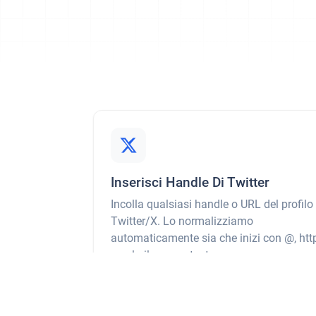
Inserisci Handle Di Twitter
Incolla qualsiasi handle o URL del profilo
Twitter/X. Lo normalizziamo
automaticamente sia che inizi con @, http
o solo il nome utente.
Prova ora →