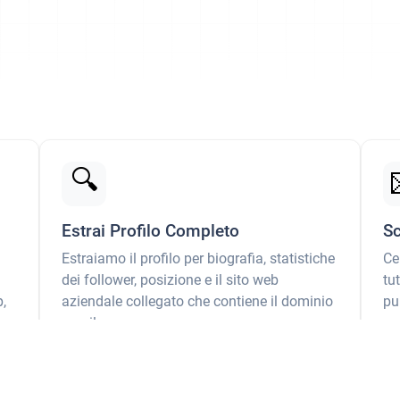
🔍
Estrai Profilo Completo
Sc
Estraiamo il profilo per biografia, statistiche
Ce
dei follower, posizione e il sito web
tu
,
aziendale collegato che contiene il dominio
pu
email.
Sc
Vedi Esempio →