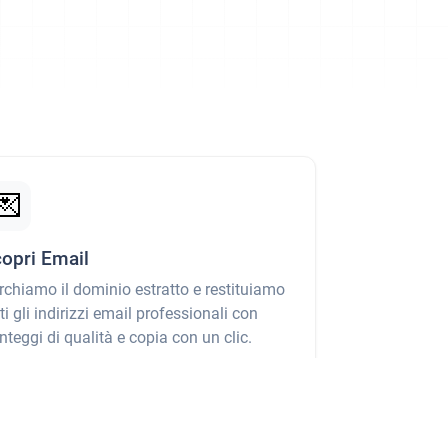
💌
opri Email
rchiamo il dominio estratto e restituiamo
tti gli indirizzi email professionali con
nteggi di qualità e copia con un clic.
opri di più →