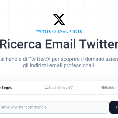
TWITTER / X EMAIL FINDER
Ricerca Email Twitte
asi handle di Twitter/X per scoprire il dominio azie
gli indirizzi email professionali.
o Singolo
Batch (fino a 10)
Batch i
T