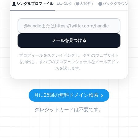
シングルプロファイル
バルク（最大10件）
バックグラウンドバ
メールを見つける
プロフィールをスクレイピングし、会社のウェブサイト
を抽出し、すべてのプロフェッショナルなメールアドレ
スを返します。
月に25回の無料ドメイン検索
クレジットカードは不要です。