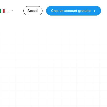
Accedi
Crea un account gratuito
IT