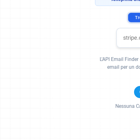
Tr
L'API Email Finder 
email per un d
Nessuna Car