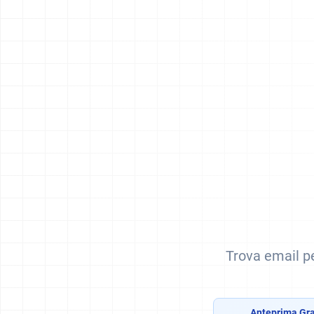
Trova email p
Anteprima Gra