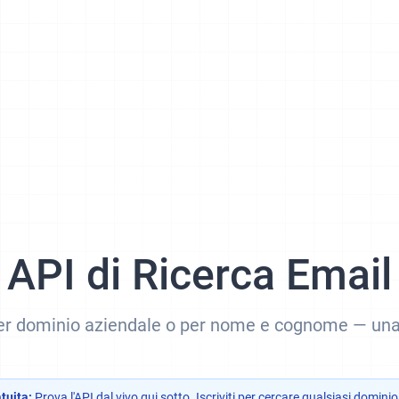
API di Ricerca Email
er dominio aziendale o per nome e cognome — una
tuita:
Prova l'API dal vivo qui sotto. Iscriviti per cercare qualsiasi dominio