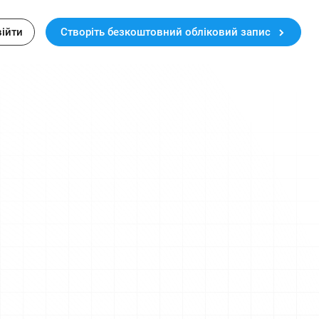
війти
Створіть безкоштовний обліковий запис