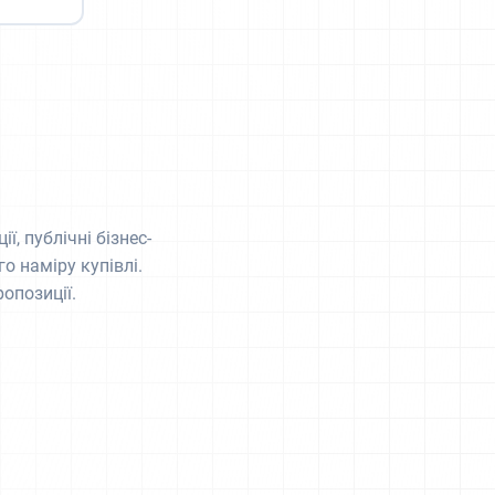
ї, публічні бізнес-
о наміру купівлі.
опозиції.