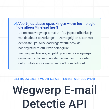
Voorbij database-opzoekingen — een technologie
die alleen Minelead heeft
De meeste wegwerp-e-mail-API's zijn puur afhankelijk
van database-opzoekingen — ze vergelijken alleen met
een vaste lijst. Minelead vingerafdrukt ook de
hostinginfrastructuur van belangrijke
wegwerpaanbieders, en pakt gloednieuwe wegwerp-
domeinen op het moment dat ze live gaan — voordat
enige database ter wereld ze heeft geregistreerd.
BETROUWBAAR VOOR SAAS-TEAMS WERELDWIJD
Wegwerp E-mail
Detectie API