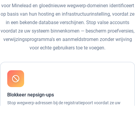
voor Minelead en gloednieuwe wegwerp-domeinen identificeert
op basis van hun hosting en infrastructuurinstelling, voordat ze
in een bekende database verschijnen. Stop valse accounts
voordat ze uw systeem binnenkomen — bescherm proefversies,
verwijzingsprogramma's en aanmeldstromen zonder wrijving
voor echte gebruikers toe te voegen.
Blokkeer nepsign-ups
Stop wegwerp-adressen bij de registratiepoort voordat ze uw
proefcredits verspillen, analytics vervormen of gratis lagen
misbruiken.