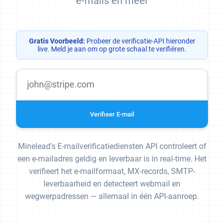
e-mails en meer
Gratis Voorbeeld:
Probeer de verificatie-API hieronder
live. Meld je aan om op grote schaal te verifiëren.
Verifieer E-mail
Minelead's E-mailverificatiediensten API controleert of
een e-mailadres geldig en leverbaar is in real-time. Het
verifieert het e-mailformaat, MX-records, SMTP-
leverbaarheid en detecteert webmail en
wegwerpadressen — allemaal in één API-aanroep.