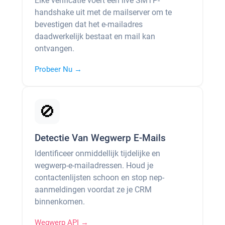
Elke verificatie voert een live SMTP-
handshake uit met de mailserver om te
bevestigen dat het e-mailadres
daadwerkelijk bestaat en mail kan
ontvangen.
Probeer Nu →
🚫
Detectie Van Wegwerp E-Mails
Identificeer onmiddellijk tijdelijke en
wegwerp-e-mailadressen. Houd je
contactenlijsten schoon en stop nep-
aanmeldingen voordat ze je CRM
binnenkomen.
Wegwerp API →