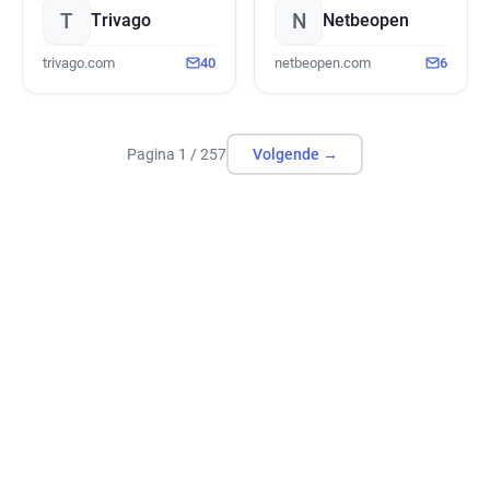
T
N
Trivago
Netbeopen
trivago.com
40
netbeopen.com
6
Volgende →
Pagina 1 / 257