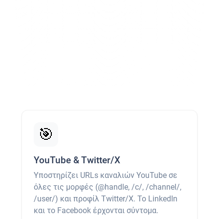
🎯
YouTube & Twitter/X
Υποστηρίζει URLs καναλιών YouTube σε
όλες τις μορφές (@handle, /c/, /channel/,
/user/) και προφίλ Twitter/X. Το LinkedIn
και το Facebook έρχονται σύντομα.