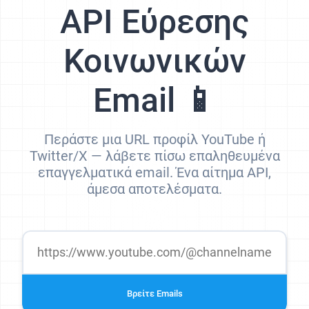
API Εύρεσης
Κοινωνικών
Email 📱
Περάστε μια URL προφίλ YouTube ή
Twitter/X — λάβετε πίσω επαληθευμένα
επαγγελματικά email. Ένα αίτημα API,
άμεσα αποτελέσματα.
Βρείτε Emails