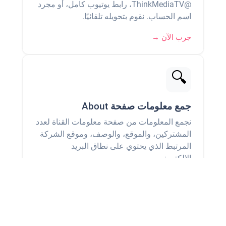
@ThinkMediaTV، رابط يوتيوب كامل، أو مجرد
اسم الحساب. نقوم بتحويله تلقائيًا.
جرب الآن →
🔍
جمع معلومات صفحة About
نجمع المعلومات من صفحة معلومات القناة لعدد
المشتركين، والموقع، والوصف، وموقع الشركة
المرتبط الذي يحتوي على نطاق البريد
الإلكتروني.
انظر المثال →
💌