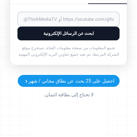
ابحث عن الرسائل الإلكترونية
نجمع المعلومات من صفحة معلومات القناة، نستخرج موقع
الشركة المرتبط، ثم نعيد جميع عناوين البريد الإلكتروني المهنية.
احصل على 25 بحث عن نطاق مجاني / شهر
لا تحتاج إلى بطاقة ائتمان.