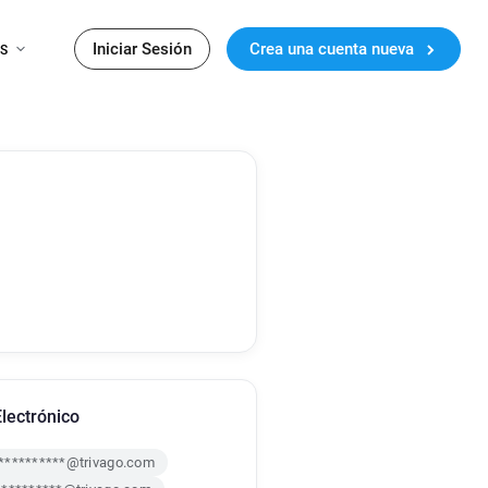
Iniciar Sesión
Crea una cuenta nueva
ES
lectrónico
**********@trivago.com