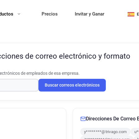
ductos
Precios
Invitar y Ganar
cciones de correo electrónico y formato
lectrónicos de empleados de esa empresa.
Buscar correos electrónicos
Direcciones De Correo E
y********@trivago.com
u*