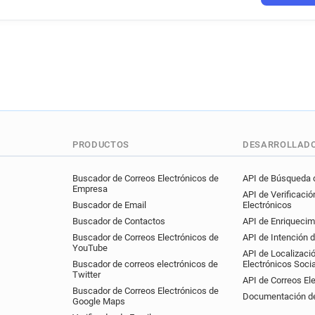
q********@trivago.com
b*
PRODUCTOS
DESARROLLAD
Buscador de Correos Electrónicos de
API de Búsqueda d
Empresa
API de Verificació
Buscador de Email
Electrónicos
Buscador de Contactos
API de Enriquecim
Buscador de Correos Electrónicos de
API de Intención 
YouTube
API de Localizaci
Buscador de correos electrónicos de
Electrónicos Soci
Twitter
API de Correos El
Buscador de Correos Electrónicos de
Documentación de
Google Maps