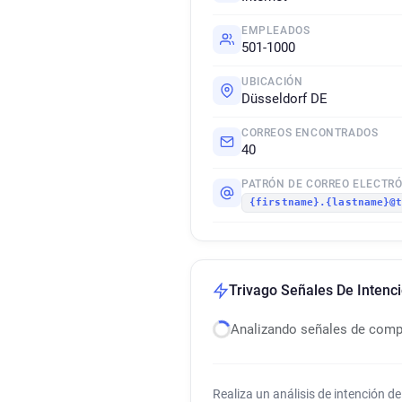
EMPLEADOS
501-1000
UBICACIÓN
Düsseldorf DE
CORREOS ENCONTRADOS
40
PATRÓN DE CORREO ELECTR
{firstname}.{lastname}@
Trivago Señales De Inten
Analizando señales de com
Realiza un análisis de intención 