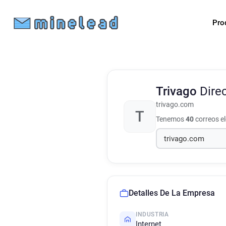
Pro
Trivago
Dire
trivago.com
T
Tenemos
40
correos e
Detalles De La Empresa
INDUSTRIA
Internet