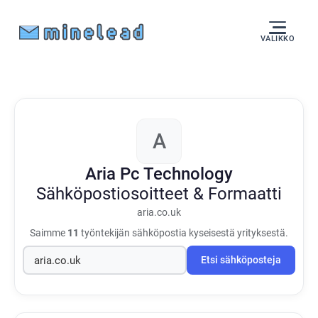
VALIKKO
A
Aria Pc Technology
Sähköpostiosoitteet & Formaatti
aria.co.uk
Saimme
11
työntekijän sähköpostia kyseisestä yrityksestä.
Etsi sähköposteja