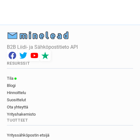
B2B Liidi- ja Sähköpostitieto API
RESURSSIT
Tila
Blogi
Hinnoittelu
Suosittelut
Ota yhteyttä
Yrityshakemisto
TUOTTEET
Yrityssähköpostin etsijä