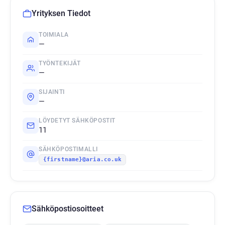
Yrityksen Tiedot
TOIMIALA
—
TYÖNTEKIJÄT
—
SIJAINTI
—
LÖYDETYT SÄHKÖPOSTIT
11
SÄHKÖPOSTIMALLI
{firstname}@aria.co.uk
Sähköpostiosoitteet