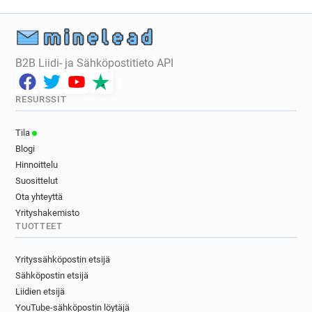
B2B Liidi- ja Sähköpostitieto API
RESURSSIT
Tila
Blogi
Hinnoittelu
Suosittelut
Ota yhteyttä
Yrityshakemisto
TUOTTEET
Yrityssähköpostin etsijä
Sähköpostin etsijä
Liidien etsijä
YouTube-sähköpostin löytäjä