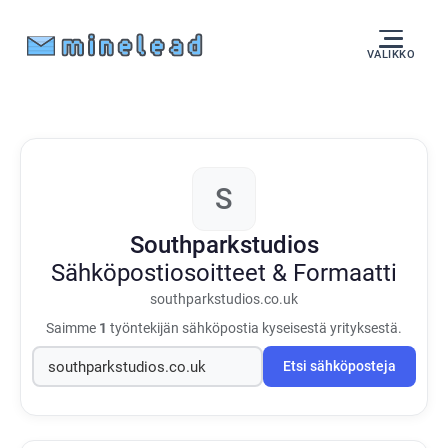
VALIKKO
S
Southparkstudios
Sähköpostiosoitteet & Formaatti
southparkstudios.co.uk
Saimme
1
työntekijän sähköpostia kyseisestä yrityksestä.
Etsi sähköposteja