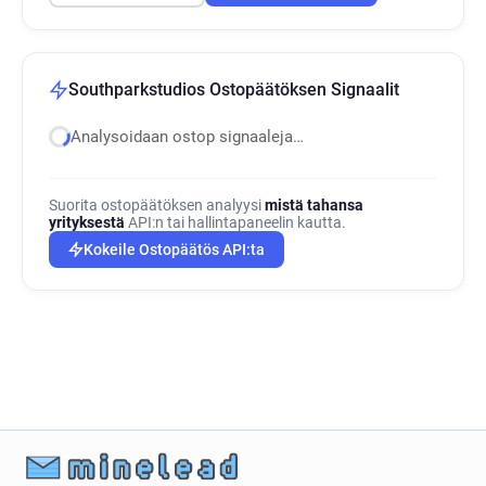
Southparkstudios Ostopäätöksen Signaalit
Analysoidaan ostop signaaleja…
Suorita ostopäätöksen analyysi
mistä tahansa
yrityksestä
API:n tai hallintapaneelin kautta.
Kokeile Ostopäätös API:ta