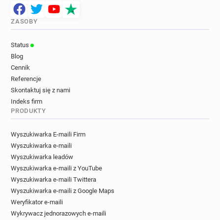
ZASOBY
Status
Blog
Cennik
Referencje
Skontaktuj się z nami
Indeks firm
PRODUKTY
Wyszukiwarka E-maili Firm
Wyszukiwarka e-maili
Wyszukiwarka leadów
Wyszukiwarka e-maili z YouTube
Wyszukiwarka e-maili Twittera
Wyszukiwarka e-maili z Google Maps
Weryfikator e-maili
Wykrywacz jednorazowych e-maili