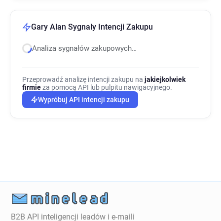
Gary Alan Sygnaly Intencji Zakupu
Analiza sygnałów zakupowych…
Przeprowadź analizę intencji zakupu na
jakiejkolwiek
firmie
za pomocą API lub pulpitu nawigacyjnego.
Wypróbuj API intencji zakupu
B2B API inteligencji leadów i e-maili