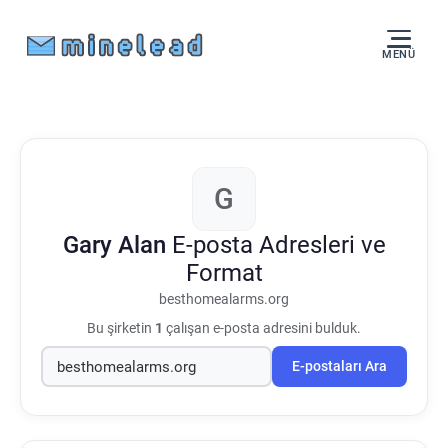
MENÜ
G
Gary Alan
E-posta Adresleri ve
Format
besthomealarms.org
Bu şirketin
1
çalışan e-posta adresini bulduk.
E-postaları Ara