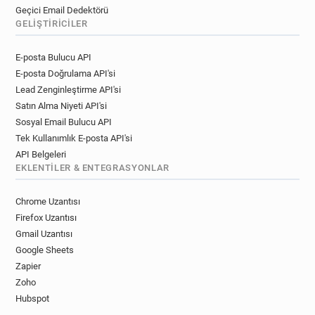
Geçici Email Dedektörü
GELIŞTIRICILER
E-posta Bulucu API
E-posta Doğrulama API'si
Lead Zenginleştirme API'si
Satın Alma Niyeti API'si
Sosyal Email Bulucu API
Tek Kullanımlık E-posta API'si
API Belgeleri
EKLENTILER & ENTEGRASYONLAR
Chrome Uzantısı
Firefox Uzantısı
Gmail Uzantısı
Google Sheets
Zapier
Zoho
Hubspot