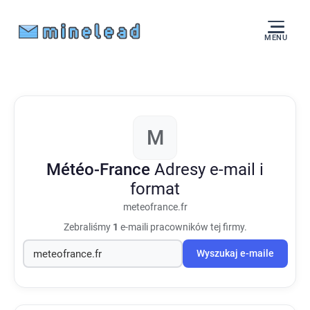
MENU
M
Météo-France
Adresy e-mail i
format
meteofrance.fr
Zebraliśmy
1
e-maili pracowników tej firmy.
Wyszukaj e-maile