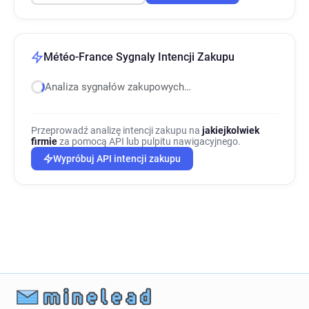
Météo-France Sygnaly Intencji Zakupu
Analiza sygnałów zakupowych…
Przeprowadź analizę intencji zakupu na
jakiejkolwiek
firmie
za pomocą API lub pulpitu nawigacyjnego.
Wypróbuj API intencji zakupu