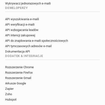
Wykrywacz jednorazowych e-maili
DEWELOPERZY
API wyszukiwania e-maili
API weryfikacji e-maili
API wzbogacania leadów
API intencji zakupowej
API do znajdowania e-maili społecznościowych
API tymczasowych adresów e-mail
Dokumentacja API
DODATEK & INTEGRACJE
Rozszerzenie Chrome
Rozszerzenie Firefox
Rozszerzenie Gmail
Arkusze Google
Zapier
Zoho
Hubspot