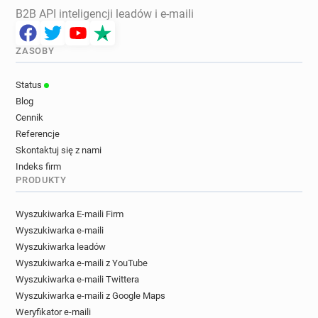
B2B API inteligencji leadów i e-maili
ZASOBY
Status
Blog
Cennik
Referencje
Skontaktuj się z nami
Indeks firm
PRODUKTY
Wyszukiwarka E-maili Firm
Wyszukiwarka e-maili
Wyszukiwarka leadów
Wyszukiwarka e-maili z YouTube
Wyszukiwarka e-maili Twittera
Wyszukiwarka e-maili z Google Maps
Weryfikator e-maili