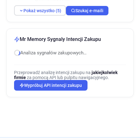
h*******@mrmemory.co.uk
Pokaż wszystko (5)
Szukaj e-maili
Mr Memory Sygnaly Intencji Zakupu
Analiza sygnałów zakupowych…
Przeprowadź analizę intencji zakupu na
jakiejkolwiek
firmie
za pomocą API lub pulpitu nawigacyjnego.
Wypróbuj API intencji zakupu