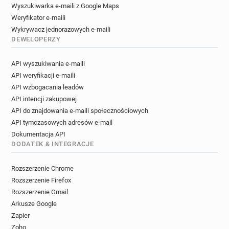
Wyszukiwarka e-maili z Google Maps
Weryfikator e-maili
Wykrywacz jednorazowych e-maili
DEWELOPERZY
API wyszukiwania e-maili
API weryfikacji e-maili
API wzbogacania leadów
API intencji zakupowej
API do znajdowania e-maili społecznościowych
API tymczasowych adresów e-mail
Dokumentacja API
DODATEK & INTEGRACJE
Rozszerzenie Chrome
Rozszerzenie Firefox
Rozszerzenie Gmail
Arkusze Google
Zapier
Zoho