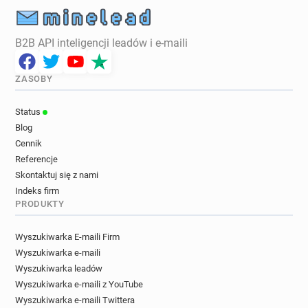
B2B API inteligencji leadów i e-maili
ZASOBY
Status
Blog
Cennik
Referencje
Skontaktuj się z nami
Indeks firm
PRODUKTY
Wyszukiwarka E-maili Firm
Wyszukiwarka e-maili
Wyszukiwarka leadów
Wyszukiwarka e-maili z YouTube
Wyszukiwarka e-maili Twittera