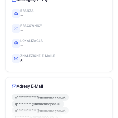
BRANŻA
—
PRACOWNICY
—
LOKALIZACJA
—
ZNALEZIONE E-MAILE
5
Adresy E-Mail
o************@mrmemory.co.uk
q*********@mrmemory.co.uk
u************@mrmemory.co.uk
f********@mrmemory.co.uk