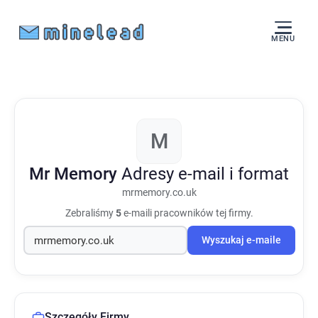
MENU
M
Mr Memory
Adresy e-mail i format
mrmemory.co.uk
Zebraliśmy
5
e-maili pracowników tej firmy.
Wyszukaj e-maile
Szczegóły Firmy