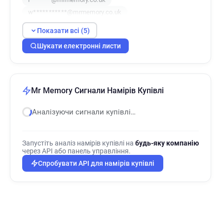
w***********@mrmemory.co.uk
Показати всі (5)
Шукати електронні листи
Mr Memory Сигнали Намірів Купівлі
Аналізуючи сигнали купівлі…
Запустіть аналіз намірів купівлі на
будь-яку компанію
через API або панель управління.
Спробувати API для намірів купівлі