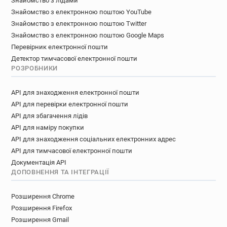
Знайомство з лідами
Знайомство з електронною поштою YouTube
Знайомство з електронною поштою Twitter
Знайомство з електронною поштою Google Maps
Перевірник електронної пошти
Детектор тимчасової електронної пошти
РОЗРОБНИКИ
API для знаходження електронної пошти
API для перевірки електронної пошти
API для збагачення лідів
API для наміру покупки
API для знаходження соціальних електронних адрес
API для тимчасової електронної пошти
Документація API
ДОПОВНЕННЯ ТА ІНТЕГРАЦІЇ
Розширення Chrome
Розширення Firefox
Розширення Gmail