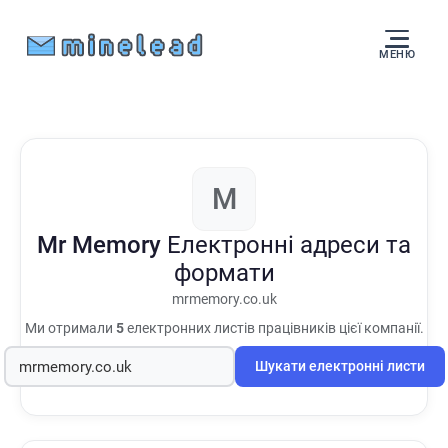
МЕНЮ
M
Mr Memory
Електронні адреси та
формати
mrmemory.co.uk
Ми отримали
5
електронних листів працівників цієї компанії.
Шукати електронні листи