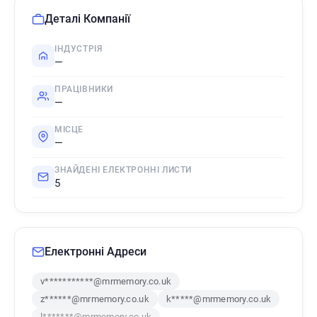
Деталі Компанії
ІНДУСТРІЯ
—
ПРАЦІВНИКИ
—
МІСЦЕ
—
ЗНАЙДЕНІ ЕЛЕКТРОННІ ЛИСТИ
5
Електронні Адреси
v***********@mrmemory.co.uk
z******@mrmemory.co.uk
k*****@mrmemory.co.uk
l*******@mrmemory.co.uk