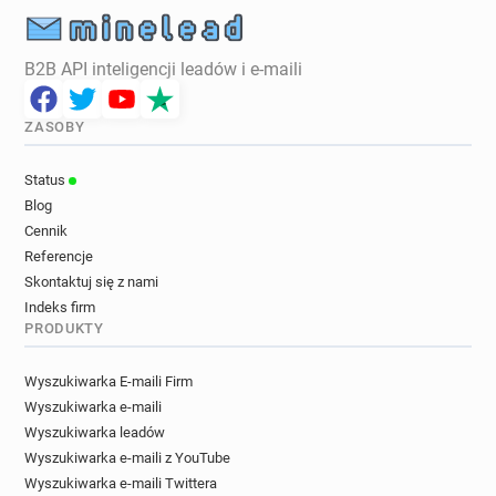
k**********@orange.co.uk
w******@orange.co.uk
j********@orange.co.uk
c*********@orange.co.uk
B2B API inteligencji leadów i e-maili
g***********@orange.co.uk
t************@orange.co.uk
ZASOBY
q***********@orange.co.uk
t******@orange.co.uk
h***********@orange.co.uk
Status
c*********@orange.co.uk
n********@orange.co.uk
Blog
m*********@orange.co.uk
j*******@orange.co.uk
Cennik
k************@orange.co.uk
Referencje
e***********@orange.co.uk
n*******@orange.co.uk
Skontaktuj się z nami
f**********@orange.co.uk
Indeks firm
PRODUKTY
y**********@orange.co.uk
g************@orange.co.uk
Wyszukiwarka E-maili Firm
y*********@orange.co.uk
Wyszukiwarka e-maili
c***********@orange.co.uk
o*****@orange.co.uk
Wyszukiwarka leadów
k*******@orange.co.uk
c***********@orange.co.uk
Wyszukiwarka e-maili z YouTube
d*****@orange.co.uk
t*****@orange.co.uk
Wyszukiwarka e-maili Twittera