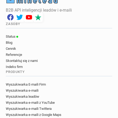
B2B API inteligencji leadów i e-maili
ZASOBY
Status
Blog
Cennik
Referencje
Skontaktuj się z nami
Indeks firm
PRODUKTY
Wyszukiwarka E-maili Firm
Wyszukiwarka e-maili
Wyszukiwarka leadów
Wyszukiwarka e-maili z YouTube
Wyszukiwarka e-maili Twittera
Wyszukiwarka e-maili z Google Maps