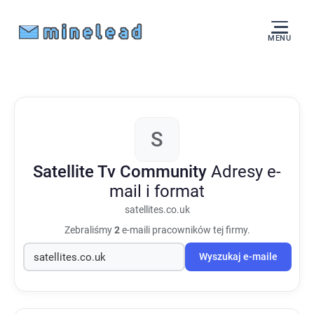
MENU
S
Satellite Tv Community
Adresy e-
mail i format
satellites.co.uk
Zebraliśmy
2
e-maili pracowników tej firmy.
Wyszukaj e-maile