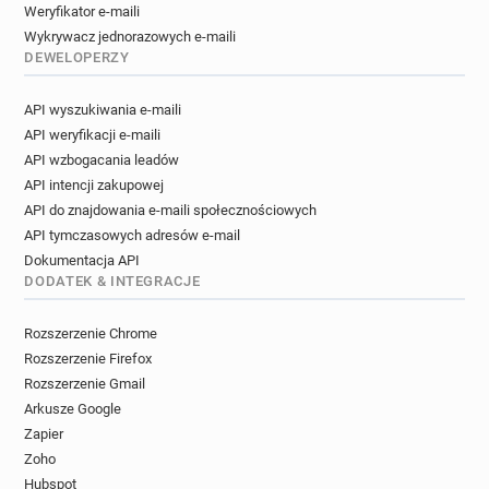
Weryfikator e-maili
Wykrywacz jednorazowych e-maili
DEWELOPERZY
API wyszukiwania e-maili
API weryfikacji e-maili
API wzbogacania leadów
API intencji zakupowej
API do znajdowania e-maili społecznościowych
API tymczasowych adresów e-mail
Dokumentacja API
DODATEK & INTEGRACJE
Rozszerzenie Chrome
Rozszerzenie Firefox
Rozszerzenie Gmail
Arkusze Google
Zapier
Zoho
Hubspot