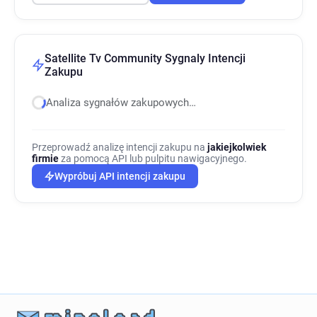
Satellite Tv Community Sygnaly Intencji
Zakupu
Analiza sygnałów zakupowych…
Przeprowadź analizę intencji zakupu na
jakiejkolwiek
firmie
za pomocą API lub pulpitu nawigacyjnego.
Wypróbuj API intencji zakupu