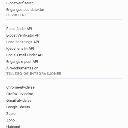
E-postverifiserer
Engangse-postdetektor
UTVIKLERE
E-postfinder API
E-post Verifikator API
Lead-beriknings-API
Kjøpshensikt-API
Social Email Finder API
Engangs e-post-API
API-dokumentasjon
TILLEGG OG INTEGRASJONER
Chrome-utvidelse
Firefox-utvidelse
Gmail-utvidelse
Google Sheets
Zapier
Zoho
Hubspot