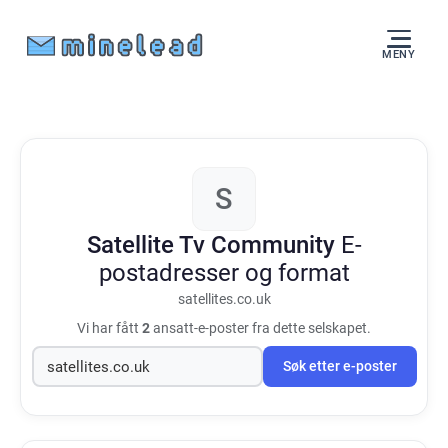
MENY
S
Satellite Tv Community
E-
postadresser og format
satellites.co.uk
Vi har fått
2
ansatt-e-poster fra dette selskapet.
Søk etter e-poster