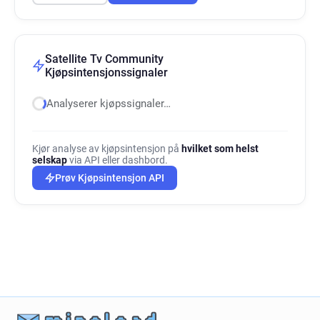
Satellite Tv Community
Kjøpsintensjonssignaler
Analyserer kjøpssignaler…
Kjør analyse av kjøpsintensjon på
hvilket som helst
selskap
via API eller dashbord.
Prøv Kjøpsintensjon API