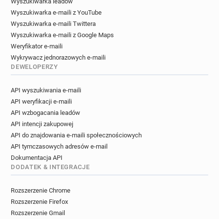
Wyszukiwarka leadów
Wyszukiwarka e-maili z YouTube
Wyszukiwarka e-maili Twittera
Wyszukiwarka e-maili z Google Maps
Weryfikator e-maili
Wykrywacz jednorazowych e-maili
DEWELOPERZY
API wyszukiwania e-maili
API weryfikacji e-maili
API wzbogacania leadów
API intencji zakupowej
API do znajdowania e-maili społecznościowych
API tymczasowych adresów e-mail
Dokumentacja API
DODATEK & INTEGRACJE
Rozszerzenie Chrome
Rozszerzenie Firefox
Rozszerzenie Gmail