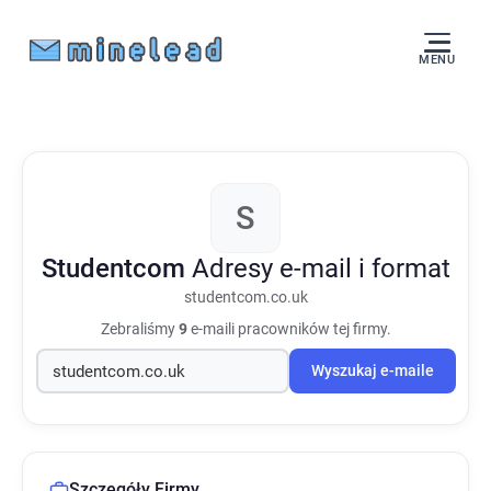
MENU
S
Studentcom
Adresy e-mail i format
studentcom.co.uk
Zebraliśmy
9
e-maili pracowników tej firmy.
Wyszukaj e-maile
Szczegóły Firmy