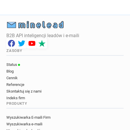
B2B API inteligencji leadów i e-maili
ZASOBY
Status
Blog
Cennik
Referencje
Skontaktuj się z nami
Indeks firm
PRODUKTY
Wyszukiwarka E-maili Firm
Wyszukiwarka e-maili