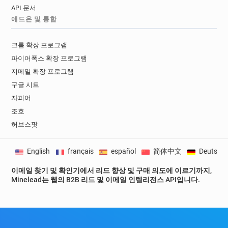
API 문서
애드온 및 통합
크롬 확장 프로그램
파이어폭스 확장 프로그램
지메일 확장 프로그램
구글 시트
자피어
조호
허브스팟
English
français
español
简体中文
Deutsch
이메일 찾기 및 확인기에서 리드 향상 및 구매 의도에 이르기까지,
Minelead는 웹의 B2B 리드 및 이메일 인텔리전스 API입니다.