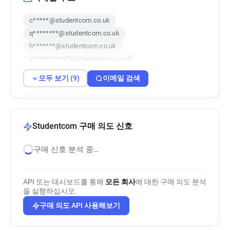
c*****@studentcom.co.uk
q********@studentcom.co.uk
h*******@studentcom.co.uk
y************@studentcom.co.uk
i*****@studentcom.co.uk
모두 보기 (9)
이메일 검색
s********@studentcom.co.uk
v***********@studentcom.co.uk
j*****@studentcom.co.uk
y*****@studentcom.co.uk
Studentcom 구매 의도 신호
구매 신호 분석 중…
API 또는 대시보드를 통해
모든 회사
에 대한 구매 의도 분석
을 실행하십시오.
구매 의도 API 사용해보기