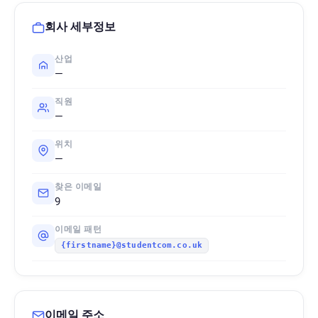
회사 세부정보
산업
—
직원
—
위치
—
찾은 이메일
9
이메일 패턴
{firstname}@studentcom.co.uk
이메일 주소