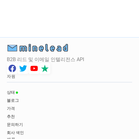
B2B 리드 및 이메일 인텔리전스 API
자원
상태
블로그
가격
추천
문의하기
회사 색인