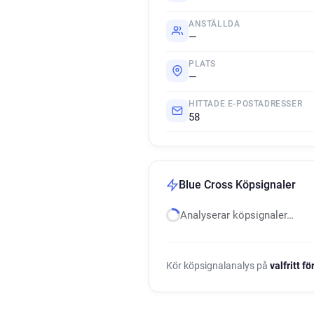
ANSTÄLLDA
—
PLATS
—
HITTADE E-POSTADRESSER
58
Blue Cross Köpsignaler
Analyserar köpsignaler…
Kör köpsignalanalys på
valfritt f