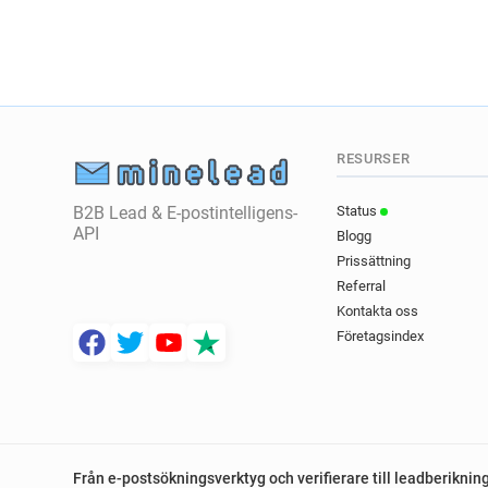
RESURSER
B2B Lead & E-postintelligens-
Status
API
Blogg
Prissättning
Referral
Kontakta oss
Företagsindex
Från e-postsökningsverktyg och verifierare till leadberiknin