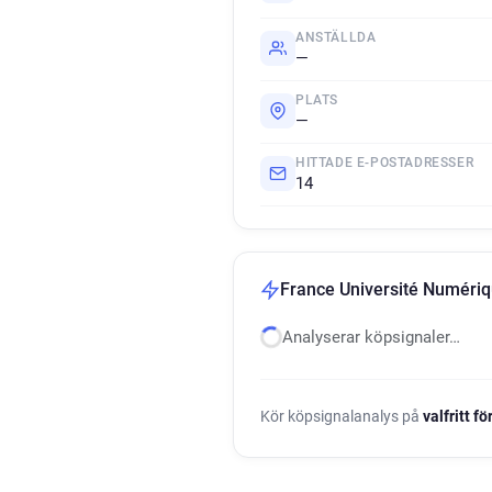
ANSTÄLLDA
—
PLATS
—
HITTADE E-POSTADRESSER
14
France Université Numériq
Analyserar köpsignaler…
Kör köpsignalanalys på
valfritt f