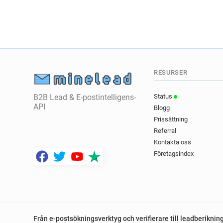
RESURSER
B2B Lead & E-postintelligens-
Status
API
Blogg
Prissättning
Referral
Kontakta oss
Företagsindex
Från e-postsökningsverktyg och verifierare till leadberiknin