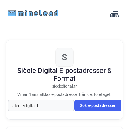
MENY
S
Siècle Digital
E-postadresser &
Format
siecledigital.fr
Vi har
4
anställdas e-postadresser från det företaget.
Sök e-postadresser