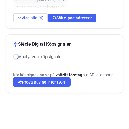
z**********@siecledigital.fr
Visa alla (4)
Sök e-postadresser
Siècle Digital Köpsignaler
Analyserar köpsignaler…
Kör köpsignalanalys på
valfritt företag
via API eller panel.
Prova Buying Intent API