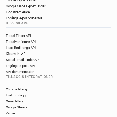
Twitter E-post Finder
Google Maps E-post Finder
E-postverifierare
Engångs e-post-detektor
UTVECKLARE
E-post Finder API
E-postverifierare API
Lead-Beriknings API
Köpavsikt API
Social Email Finder API
Engångs e-post-API
API-dokumentation
TILLÄGG & INTEGRATIONER
Chrome tillägg
Firefox tillägg
Gmail tillägg
Google Sheets
Zapier