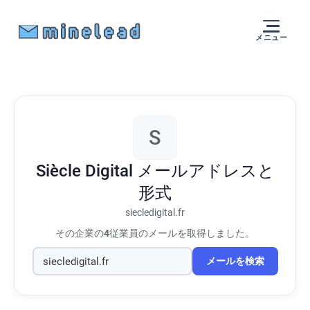
メニュー
S
Siècle Digital
メールアドレスと
形式
siecledigital.fr
その企業の
4
従業員のメールを取得しました。
メールを検索