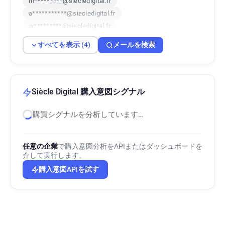
m*********@siecledigital.fr
a***********@siecledigital.fr
w*********@siecledigital.fr
すべてを表示 (4)
メールを検索
Siècle Digital 購入意図シグナル
購買シグナルを分析しています…
任意の企業
で購入意図分析をAPIまたはダッシュボードを
介して実行します。
購入意図APIを試す