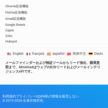
Chrome拡張機能
Firefox拡張機能
Gmail拡張機能
Google Sheets
Zapier
Zoho
Hubspot
English
français
español
简体中文
Deutsch
メールファインダーおよび検証ツールからリード強化、購買意
図まで、MineleadはウェブのB2Bリードおよびメールインテリ
ジェンスAPIです。
利用規約
プライバシー
私の情報を販売しない
GDPR
© 2019-2026 全著作権所有。