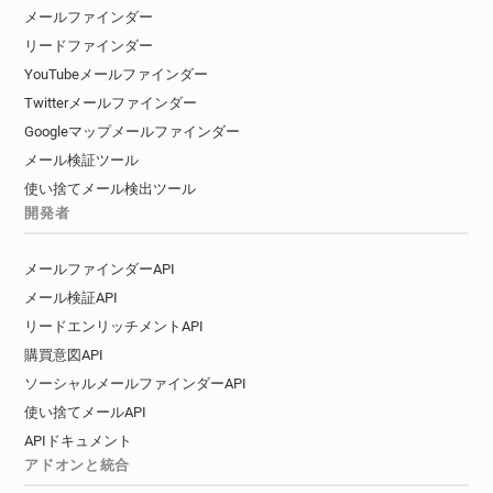
メールファインダー
リードファインダー
YouTubeメールファインダー
Twitterメールファインダー
Googleマップメールファインダー
メール検証ツール
使い捨てメール検出ツール
開発者
メールファインダーAPI
メール検証API
リードエンリッチメントAPI
購買意図API
ソーシャルメールファインダーAPI
使い捨てメールAPI
APIドキュメント
アドオンと統合