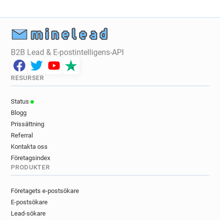
B2B Lead & E-postintelligens-API
RESURSER
Status
Blogg
Prissättning
Referral
Kontakta oss
Företagsindex
PRODUKTER
Företagets e-postsökare
E-postsökare
Lead-sökare