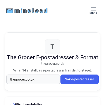
MENY
T
The Grocer
E-postadresser & Format
thegrocer.co.uk
Vi har
14
anställdas e-postadresser från det företaget.
Sök e-postadresser
Företagsdetaljer