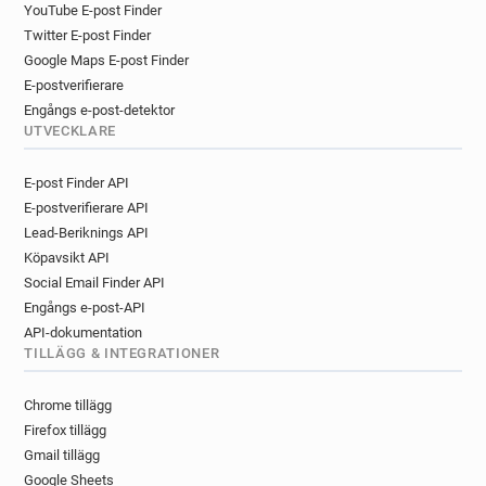
YouTube E-post Finder
Twitter E-post Finder
Google Maps E-post Finder
E-postverifierare
Engångs e-post-detektor
UTVECKLARE
E-post Finder API
E-postverifierare API
Lead-Beriknings API
Köpavsikt API
Social Email Finder API
Engångs e-post-API
API-dokumentation
TILLÄGG & INTEGRATIONER
Chrome tillägg
Firefox tillägg
Gmail tillägg
Google Sheets