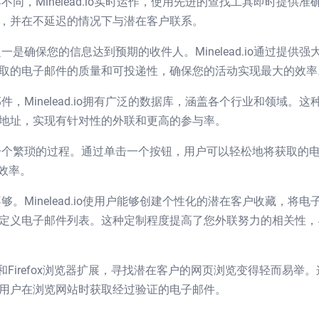
同，Minelead.io实时运作，使用先进的查找工具即时提供准
，并在不延迟的情况下与潜在客户联系。
是确保您的信息达到预期的收件人。Minelead.io通过提供强
取的电子邮件的质量和可投递性，确保您的活动实现最大的效率
，Minelead.io拥有广泛的数据库，涵盖各个行业和领域。这
地址，实现有针对性的外联和更高的参与率。
个繁琐的过程。通过单击一个按钮，用户可以轻松地将获取的
效率。
。Minelead.io使用户能够创建个性化的潜在客户收藏，将电
定义电子邮件列表。这种定制程度提高了您外联努力的相关性，
hrome和Firefox浏览器扩展，寻找潜在客户的网页浏览变得轻而易举
用户在浏览网站时获取经过验证的电子邮件。