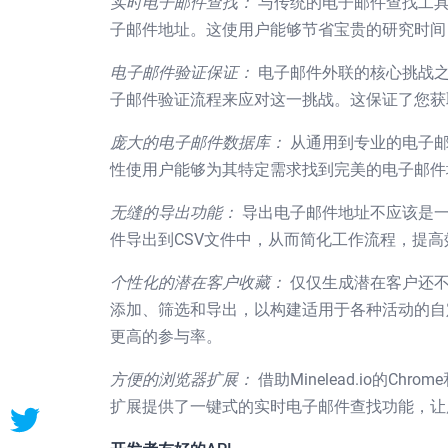
实时电子邮件查找：
与传统的电子邮件查找工具不
子邮件地址。这使用户能够节省宝贵的研究时间
电子邮件验证保证：
电子邮件外联的核心挑战之一
子邮件验证流程来应对这一挑战。这保证了您获
庞大的电子邮件数据库：
从通用到专业的电子邮件
性使用户能够为其特定需求找到完美的电子邮件
无缝的导出功能：
导出电子邮件地址不应该是一
件导出到CSV文件中，从而简化工作流程，提高
个性化的潜在客户收藏：
仅仅生成潜在客户还不够
添加、筛选和导出，以构建适用于各种活动的自
更高的参与率。
方便的浏览器扩展：
借助Minelead.io的C
扩展提供了一键式的实时电子邮件查找功能，让