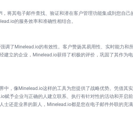
发者API，将其电子邮件查找、验证和潜在客户管理功能集成到您自己
ead.io的服务效率和准确性相结合。
客户评价强调了Minelead.io的有效性。客户赞扬其易用性、实时能力和
立的企业，Minelead.io获得了积极的评价，巩固了其作为
，像Minelead.io这样的工具为您提供了战略优势。凭借其
ad.io赋予企业与正确的人建立联系、执行有针对性的活动和开启
还是业界的新人，Minelead.io都是您在电子邮件外联的充