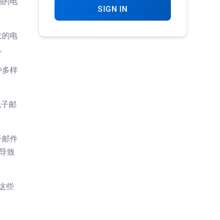
确的电
SIGN IN
大的电
。
种多样
电子邮
子邮件
导致
。这些