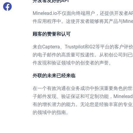
开发者友好的API
Minelead.io不仅面向终端用户，还提供开
件应用程序中。这使开发者能够将其产品与Minel
顾客的赞誉和认可
来自Capterra、Trustpilot和G2等平台的
的电子邮件的高质量可投递性。从初创公司到已经建
件发现和验证领域中的创变者的声誉。
外联的未来已经来临
在一个有效沟通在业务成功中扮演重要角色的世界中
子邮件发现、验证保证和可定制功能，Minele
有的增长潜力的能力。无论您是经验丰富的专业人士
的领域中的指南。