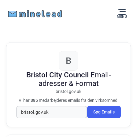
MENU
B
Bristol City Council
Email-
adresser & Format
bristol.gov.uk
Vi har
385
medarbejderes emails fra den virksomhed.
Søg Emails