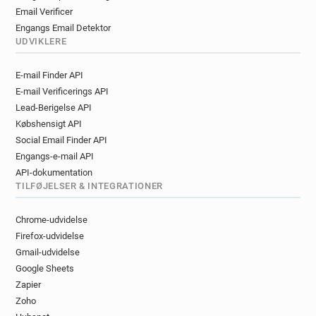
Email Verificer
Engangs Email Detektor
UDVIKLERE
E-mail Finder API
E-mail Verificerings API
Lead-Berigelse API
Købshensigt API
Social Email Finder API
Engangs-e-mail API
API-dokumentation
TILFØJELSER & INTEGRATIONER
Chrome-udvidelse
Firefox-udvidelse
Gmail-udvidelse
Google Sheets
Zapier
Zoho