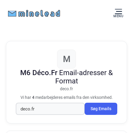
MENU
M
M6 Déco.Fr
Email-adresser &
Format
deco.fr
Vi har
4
medarbejderes emails fra den virksomhed.
Søg Emails