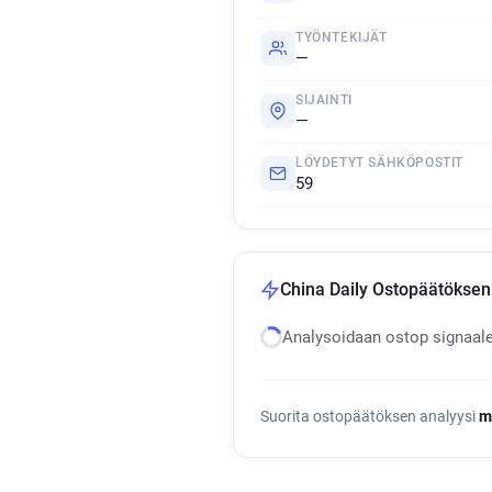
TYÖNTEKIJÄT
—
SIJAINTI
—
LÖYDETYT SÄHKÖPOSTIT
59
China Daily Ostopäätöksen 
Analysoidaan ostop signaal
Suorita ostopäätöksen analyysi
m