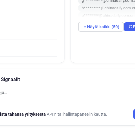
g**********@chinadaily.com.
b*********@chinadaily.com.c
p********@chinadaily.com.cn
p*******@chinadaily.com.cn
Näytä kaikki (59)
E
p***********@chinadaily.com
x*******@chinadaily.com.cn
i**********@chinadaily.com.
o*******@chinadaily.com.cn
r******@chinadaily.com.cn
d*******@chinadaily.com.cn
c*********@chinadaily.com.c
Signaalit
j*********@chinadaily.com.c
o*********@chinadaily.com.c
eja…
e**********@chinadaily.com.
w********@chinadaily.com.c
v**********@chinadaily.com.
istä tahansa yrityksestä
API:n tai hallintapaneelin kautta.
y**********@chinadaily.com.
d******@chinadaily.com.cn