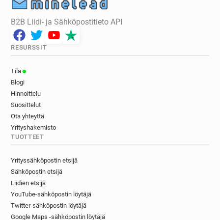
B2B Liidi- ja Sähköpostitieto API
RESURSSIT
Tila
Blogi
Hinnoittelu
Suosittelut
Ota yhteyttä
Yrityshakemisto
TUOTTEET
Yrityssähköpostin etsijä
Sähköpostin etsijä
Liidien etsijä
YouTube-sähköpostin löytäjä
Twitter-sähköpostin löytäjä
Google Maps -sähköpostin löytäjä