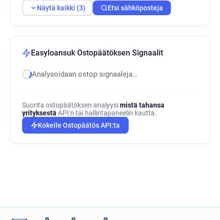
Näytä kaikki (3)
Etsi sähköposteja
Easyloansuk Ostopäätöksen Signaalit
Analysoidaan ostop signaaleja…
Suorita ostopäätöksen analyysi
mistä tahansa
yrityksestä
API:n tai hallintapaneelin kautta.
Kokeile Ostopäätös API:ta