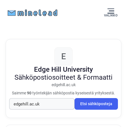
VALIKKO
E
Edge Hill University
Sähköpostiosoitteet & Formaatti
edgehill.ac.uk
Saimme
90
työntekijän sähköpostia kyseisestä yrityksestä.
Etsi sähköposteja