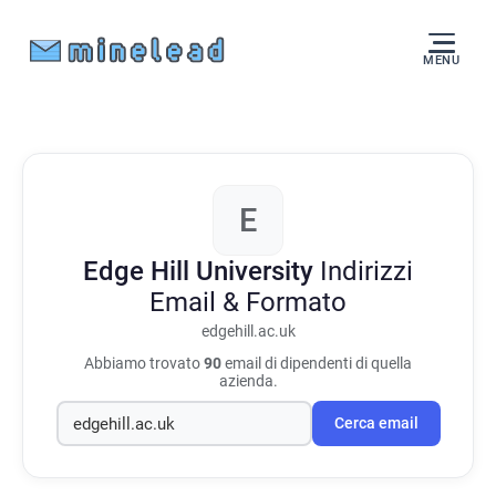
MENU
E
Edge Hill University
Indirizzi
Email & Formato
edgehill.ac.uk
Abbiamo trovato
90
email di dipendenti di quella
azienda.
Cerca email