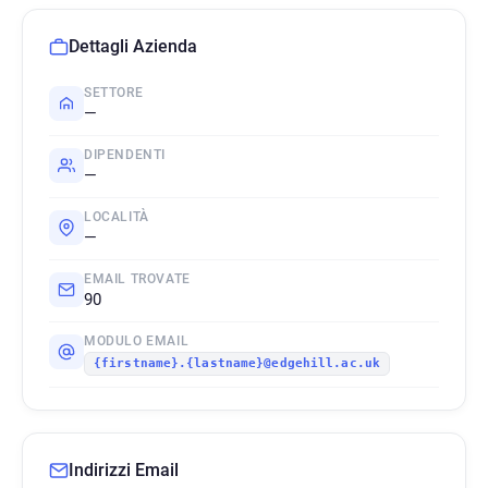
Dettagli Azienda
SETTORE
—
DIPENDENTI
—
LOCALITÀ
—
EMAIL TROVATE
90
MODULO EMAIL
{firstname}.{lastname}@edgehill.ac.uk
Indirizzi Email