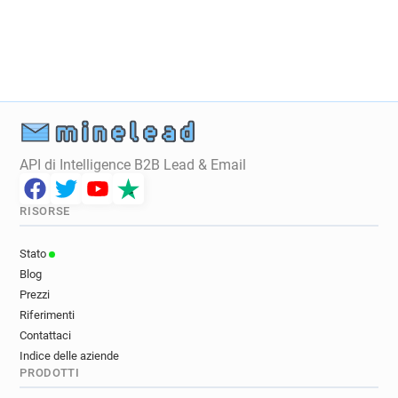
l******@edgehill.ac.uk
f********@edgehill.ac.uk
i*********@edgehill.ac.uk
c*********@edgehill.ac.uk
t********@edgehill.ac.uk
l**********@edgehill.ac.uk
d************@edgehill.ac.uk
v************@edgehill.ac.uk
w********@edgehill.ac.uk
o***********@edgehill.ac.uk
API di Intelligence B2B Lead & Email
g********@edgehill.ac.uk
o************@edgehill.ac.uk
RISORSE
a************@edgehill.ac.uk
l**********@edgehill.ac.uk
g*****@edgehill.ac.uk
Stato
e******@edgehill.ac.uk
k********@edgehill.ac.uk
Blog
z*****@edgehill.ac.uk
m**********@edgehill.ac.uk
Prezzi
y*******@edgehill.ac.uk
e******@edgehill.ac.uk
Riferimenti
n******@edgehill.ac.uk
s***********@edgehill.ac.uk
Contattaci
Indice delle aziende
f*****@edgehill.ac.uk
a********@edgehill.ac.uk
PRODOTTI
z*******@edgehill.ac.uk
r**********@edgehill.ac.uk