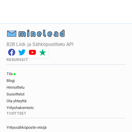
B2B Liidi- ja Sähköpostitieto API
RESURSSIT
Tila
Blogi
Hinnoittelu
Suosittelut
Ota yhteyttä
Yrityshakemisto
TUOTTEET
Yrityssähköpostin etsijä