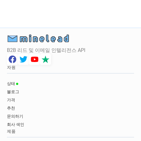
B2B 리드 및 이메일 인텔리전스 API
자원
상태
블로그
가격
추천
문의하기
회사 색인
제품