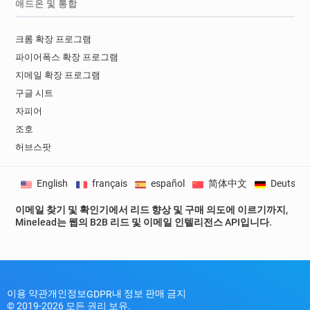
애드온 및 통합
크롬 확장 프로그램
파이어폭스 확장 프로그램
지메일 확장 프로그램
구글 시트
자피어
조호
허브스팟
English
français
español
简体中文
Deutsch
이메일 찾기 및 확인기에서 리드 향상 및 구매 의도에 이르기까지,
Minelead는 웹의 B2B 리드 및 이메일 인텔리전스 API입니다.
이용 약관
개인정보
내 정보 판매 금지
GDPR
© 2019-2026 모든 권리 보유.