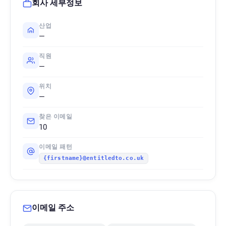
회사 세부정보
산업
—
직원
—
위치
—
찾은 이메일
10
이메일 패턴
{firstname}@entitledto.co.uk
이메일 주소