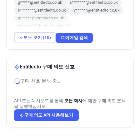
g*****@entitledto.co.uk
s*******@entitledto.co.uk
s*******@entitledto.co.uk
y******@entitledto.co.uk
q******@entitledto.co.uk
s*********@entitledto.co.uk
u********@entitledto.co.uk
모두 보기 (10)
이메일 검색
c***********@entitledto.co.uk
v*****@entitledto.co.uk
s************@entitledto.co.uk
Entitledto 구매 의도 신호
구매 신호 분석 중…
API 또는 대시보드를 통해
모든 회사
에 대한 구매 의도 분석
을 실행하십시오.
구매 의도 API 사용해보기