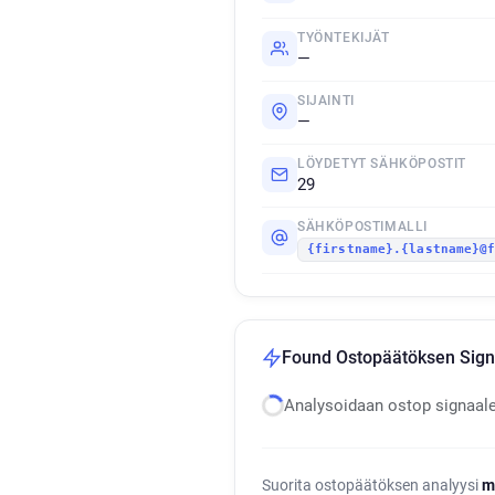
TYÖNTEKIJÄT
—
SIJAINTI
—
LÖYDETYT SÄHKÖPOSTIT
29
SÄHKÖPOSTIMALLI
{firstname}.{lastname}@
Found Ostopäätöksen Sign
Analysoidaan ostop signaal
Suorita ostopäätöksen analyysi
m