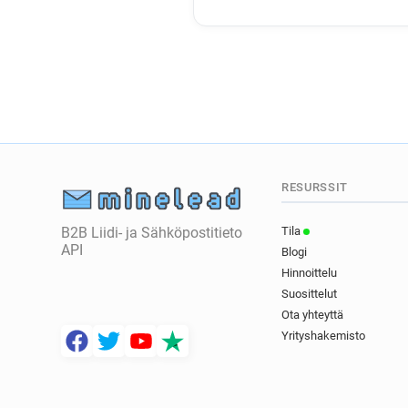
RESURSSIT
B2B Liidi- ja Sähköpostitieto
Tila
API
Blogi
Hinnoittelu
Suosittelut
Ota yhteyttä
Yrityshakemisto