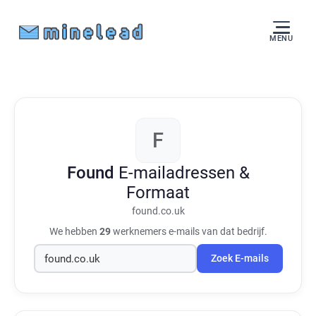
MENU
F
Found
E-mailadressen &
Formaat
found.co.uk
We hebben
29
werknemers e-mails van dat bedrijf.
Zoek E-mails