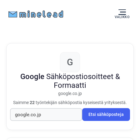
VALIKKO
G
Google
Sähköpostiosoitteet &
Formaatti
google.co.jp
Saimme
22
työntekijän sähköpostia kyseisestä yrityksestä.
Etsi sähköposteja