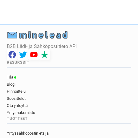
B2B Liidi- ja Sähköpostitieto API
RESURSSIT
Tila
Blogi
Hinnoittelu
Suosittelut
Ota yhteyttä
Yrityshakemisto
TUOTTEET
Yrityssähköpostin etsijä