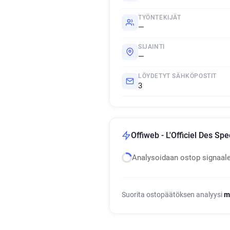
TYÖNTEKIJÄT
—
SIJAINTI
—
LÖYDETYT SÄHKÖPOSTIT
3
Offiweb - L'Officiel Des Sp
Analysoidaan ostop signaal
Suorita ostopäätöksen analyysi
m