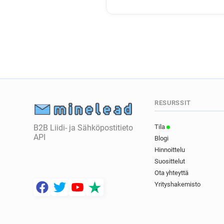
RESURSSIT
B2B Liidi- ja Sähköpostitieto
Tila
API
Blogi
Hinnoittelu
Suosittelut
Ota yhteyttä
Yrityshakemisto