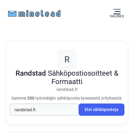
VALIKKO
R
Randstad
Sähköpostiosoitteet &
Formaatti
randstad.fr
Saimme
350
työntekijän sähköpostia kyseisestä yrityksestä.
Etsi sähköposteja