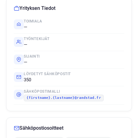
Yrityksen Tiedot
TOIMIALA
—
TYÖNTEKIJÄT
—
SIJAINTI
—
LÖYDETYT SÄHKÖPOSTIT
350
SÄHKÖPOSTIMALLI
{firstname}.{lastname}@randstad.fr
Sähköpostiosoitteet