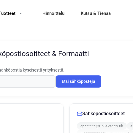
Tuotteet
Hinnoittelu
Kutsu & Tienaa
öpostiosoitteet & Formaatti
sähköpostia kyseisestä yrityksestä.
Etsi sähköposteja
Sähköpostiosoitteet
g*******@unilever.co.uk
a