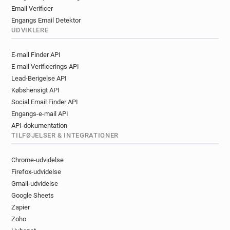
Email Verificer
Engangs Email Detektor
UDVIKLERE
E-mail Finder API
E-mail Verificerings API
Lead-Berigelse API
Købshensigt API
Social Email Finder API
Engangs-e-mail API
API-dokumentation
TILFØJELSER & INTEGRATIONER
Chrome-udvidelse
Firefox-udvidelse
Gmail-udvidelse
Google Sheets
Zapier
Zoho