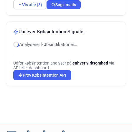
Vis alle (3)
Søg emails
Unilever Købsintention Signaler
Analyserer købsindikationer…
Udfør købsintention analyser på
enhver virksomhed
via
API eller dashboard.
Prøv Købsintention API