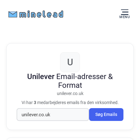
MENU
U
Unilever
Email-adresser &
Format
unilever.co.uk
Vi har
3
medarbejderes emails fra den virksomhed.
Søg Emails