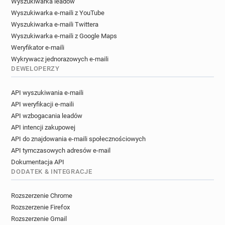
Wyszukiwarka leadów
Wyszukiwarka e-maili z YouTube
Wyszukiwarka e-maili Twittera
Wyszukiwarka e-maili z Google Maps
Weryfikator e-maili
Wykrywacz jednorazowych e-maili
DEWELOPERZY
API wyszukiwania e-maili
API weryfikacji e-maili
API wzbogacania leadów
API intencji zakupowej
API do znajdowania e-maili społecznościowych
API tymczasowych adresów e-mail
Dokumentacja API
DODATEK & INTEGRACJE
Rozszerzenie Chrome
Rozszerzenie Firefox
Rozszerzenie Gmail