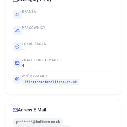
BRANŻA
—
PRACOWNICY
—
LOKALIZACJA
—
ZNALEZIONE E-MAILE
4
WZÓR E-MAILA
{firstname}@ballicom.co.uk
Adresy E-Mail
p********@ballicom.co.uk