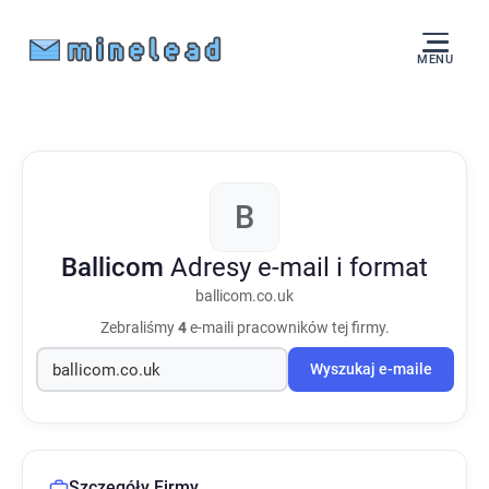
MENU
B
Ballicom
Adresy e-mail i format
ballicom.co.uk
Zebraliśmy
4
e-maili pracowników tej firmy.
Wyszukaj e-maile
Szczegóły Firmy