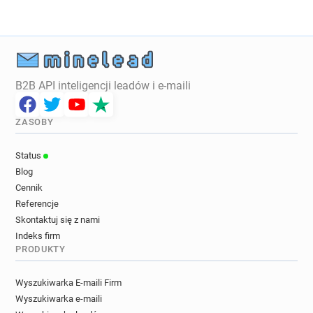
B2B API inteligencji leadów i e-maili
ZASOBY
Status
Blog
Cennik
Referencje
Skontaktuj się z nami
Indeks firm
PRODUKTY
Wyszukiwarka E-maili Firm
Wyszukiwarka e-maili