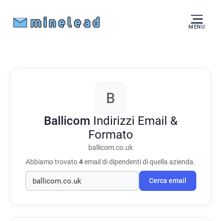
MENU
B
Ballicom
Indirizzi Email &
Formato
ballicom.co.uk
Abbiamo trovato
4
email di dipendenti di quella azienda.
Cerca email