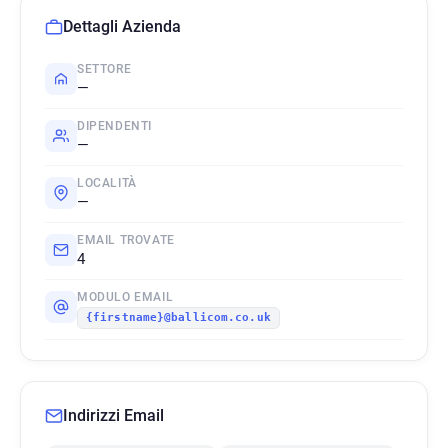
Dettagli Azienda
SETTORE
—
DIPENDENTI
—
LOCALITÀ
—
EMAIL TROVATE
4
MODULO EMAIL
{firstname}@ballicom.co.uk
Indirizzi Email