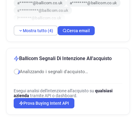
a*******@ballicom.co.uk
a********@ballicom.co.uk
s**********@ballicom.co.uk
l*******@ballicom.co.uk
Mostra tutto (4)
Cerca email
Ballicom Segnali Di Intenzione All'acquisto
Analizzando i segnali d'acquisto…
Esegui analisi dell'intenzione all'acquisto su
qualsiasi
azienda
tramite API o dashboard.
Prova Buying Intent API