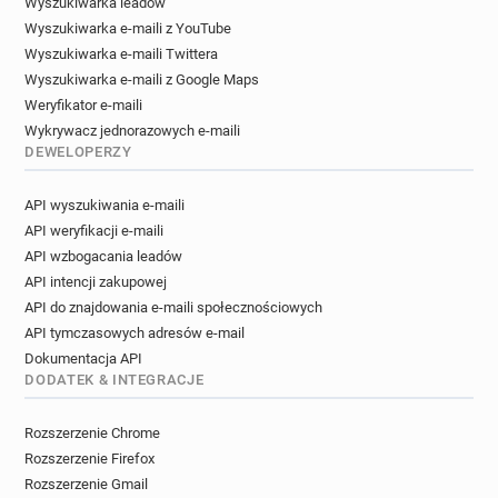
Wyszukiwarka leadów
Wyszukiwarka e-maili z YouTube
Wyszukiwarka e-maili Twittera
Wyszukiwarka e-maili z Google Maps
Weryfikator e-maili
Wykrywacz jednorazowych e-maili
DEWELOPERZY
API wyszukiwania e-maili
API weryfikacji e-maili
API wzbogacania leadów
API intencji zakupowej
API do znajdowania e-maili społecznościowych
API tymczasowych adresów e-mail
Dokumentacja API
DODATEK & INTEGRACJE
Rozszerzenie Chrome
Rozszerzenie Firefox
Rozszerzenie Gmail