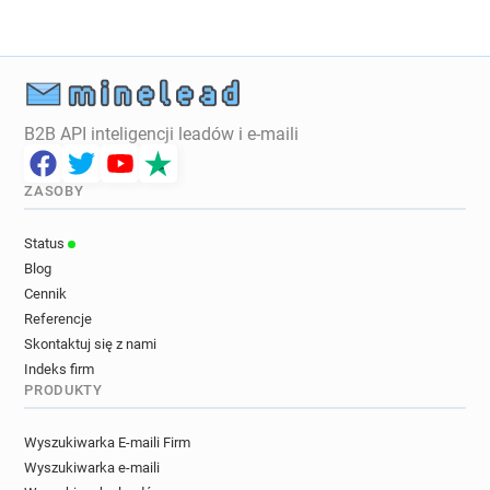
B2B API inteligencji leadów i e-maili
ZASOBY
Status
Blog
Cennik
Referencje
Skontaktuj się z nami
Indeks firm
PRODUKTY
Wyszukiwarka E-maili Firm
Wyszukiwarka e-maili