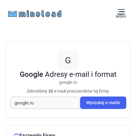
MENU
G
Google
Adresy e-mail i format
google.ru
Zebraliśmy
32
e-maili pracowników tej firmy.
Wyszukaj e-maile
Szczegóły Firmy